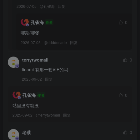
[MiiTao蜜桃社] 2016.06.24 Vol.017 沐子熙V
2026-07-05
@
孔雀海
回复
[MiiTao蜜桃社] 2016.06.21 Vol.016 沐子熙V
[MiiTao蜜桃社] 2016.06.17 Vol.015 WINNI
孔雀海
0
作者
[MiiTao蜜桃社] 2016.06.14 Vol.014 米琪MIKI
哪期/哪张
[MiiTao蜜桃社] 2016.06.12 Vol.013 晓雯
[MiiTao蜜桃社] 2016.06.08 Vol.012 萱萱Cecilia
2026-07-05
@
ddddecade
回复
[MiiTao蜜桃社] 2016.06.07 Vol.011 萱萱Cecilia
[MiiTao蜜桃社] 2016.05.30 Vol.010 铃木
terrytwomail
0
[MiiTao蜜桃社] 2016.05.25 Vol.009 Banny
tinami 有那一套VIP的吗
[MiiTao蜜桃社] 2016.05.04 Vol.008 萌美Moemi
2025-09-02
回复
[MiiTao蜜桃社] 2016.04.25 Vol.007 许思铭
[MiiTao蜜桃社] 2016.04.20 Vol.006 温心怡
孔雀海
0
作者
[MiiTao蜜桃社] 2016.04.16 Vol.005 李洁
站里没有就没
[MiiTao蜜桃社] 2016.03.29 Vol.004 若伊
[MiiTao蜜桃社] 2016.03.23 Vol.003 彩豆豆Amaris
2025-09-02
@
terrytwomail
回复
[MiiTao蜜桃社] 2016.03.15 Vol.002 韩恩熙
[MiiTao蜜桃社] 2016.03.09 Vol.001 爱丽莎Lisa
老蔡
0