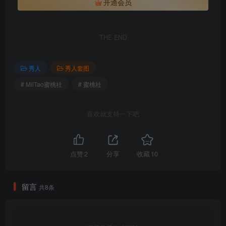
开通会员
[MiiTao蜜桃社] 2017.02.14 VOL.051 李宝宝
[MiiTao蜜桃社] 2017.02.06 VOL.050 李宝宝
[MiiTao蜜桃社] 2017.01.24 VOL.049 李宝宝
THE END
[MiiTao蜜桃社] 2017.01.19 VOL.048 Gina
[MiiTao蜜桃社] 2017.01.16 VOL.047 Gina
秀人
秀人套图
[MiiTao蜜桃社] 2017.01.09 VOL.046 沁馨
# MiiTao蜜桃社
# 蜜桃社
[MiiTao蜜桃社] 2017.01.03 VOL.045 琳琳ailin
[MiiTao蜜桃社] 2016.12.29 VOL.044 Vika
[MiiTao蜜桃社] 2016.12.21 VOL.043 Sukki
喜欢就支持一下吧
[MiiTao蜜桃社] 2016.12.19 VOL.042 韩贝贝
[MiiTao蜜桃社] 2016.12.12 VOL.041 琳琳ailin
[MiiTao蜜桃社] 2016.12.02 VOL.040 谢芷馨Sindy
点赞
2
分享
收藏
10
[MiiTao蜜桃社] 2016.11.21 VOL.039 谢芷馨Sindy
[MiiTao蜜桃社] 2016.11.14 VOL.038 月音瞳
留言
共8条
[MiiTao蜜桃社] 2016.11.08 VOL.037 月音瞳
[MiiTao蜜桃社] 2016.11.02 VOL.036 雪飞
[MiiTao蜜桃社] 2016.10.31 VOL.035 Rola