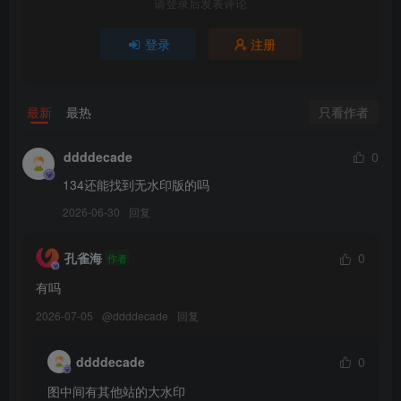
请登录后发表评论
[MiiTao蜜桃社] 2016.10.24 VOL.034 Rola
[MiiTao蜜桃社] 2016.10.18 VOL.033 Rola
登录
注册
[MiiTao蜜桃社] 2016.10.09 VOL.032 Rola [65+1P]
[MiiTao蜜桃社] 2016.09.30 VOL.031 Suki
[MiiTao蜜桃社] 2016.09.26 VOL.030 伊琳
只看作者
最新
最热
[MiiTao蜜桃社] 2016.09.17 VOL.029 初月
[MiiTao蜜桃社] 2016.09.05 VOL.028 智媛
ddddecade
0
[MiiTao蜜桃社] 2016.08.29 VOL.027 真希
134还能找到无水印版的吗
[MiiTao蜜桃社] 2016.08.22 VOL.026 真希
2026-06-30
回复
[MiiTao蜜桃社] 2016.08.16 VOL.025 李梦婷
[MiiTao蜜桃社] 2016.08.09 VOL.024 李梦婷
孔雀海
0
作者
[MiiTao蜜桃社] 2016.08.04 VOL.023 Modo E杯奶茶第二套
[MiiTao蜜桃社] 2016.08.01 VOL.022 Modo E杯奶茶
有吗
[MiiTao蜜桃社] 2016.07.25 Vol.021 唐佳怡
2026-07-05
@
ddddecade
回复
[MiiTao蜜桃社] 2016.07.18 Vol.020 佩琦Pinky
[MiiTao蜜桃社] 2016.07.04 Vol.019 陌子Mandy第二刊
ddddecade
0
[MiiTao蜜桃社] 2016.06.29 Vol.018 陌子Mandy
图中间有其他站的大水印