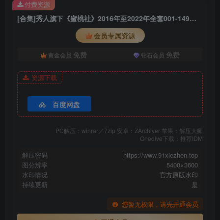
付费资源
[MiiTao蜜桃社] 2017.06.19 VOL.068 雪碧
[合集]秀人旗下《蜜桃社》2016年至2022年全套001-149期（随官网更新）
[MiiTao蜜桃社] 2017.06.12 VOL.067 雪碧
[MiiTao蜜桃社] 2017.06.07 VOL.066 可乐
会员专属资源
[MiiTao蜜桃社] 2017.06.02 VOL.065 董倩
免费
免费
黄金会员
钻石会员
[MiiTao蜜桃社] 2017.05.25 VOL.064 小敏Mary
[MiiTao蜜桃社] 2017.05.15 VOL.063 蜜蕊Mary
资源下载
[MiiTao蜜桃社] 2017.05.02 VOL.062 结衣
[MiiTao蜜桃社] 2017.04.24 VOL.061 冰露
百度网盘
[MiiTao蜜桃社] 2017.04.17 VOL.060 冰露
[MiiTao蜜桃社] 2017.04.10 VOL.059 Gina
PC解压：winrar／7zip 安卓：ZArchiver 苹果：解压大师
[MiiTao蜜桃社] 2017.04.01 VOL.058 小草莓Berry
Onedive下载：推荐IDM
[MiiTao蜜桃社] 2017.03.27 VOL.057 Lra
解压密码
https://www.91xiezhen.top
[MiiTao蜜桃社] 2017.03.20 VOL.056 木奈奈
图分辨率
5400×3600
水印情况
官方原版水印
[MiiTao蜜桃社] 2017.03.13 VOL.055 Lra
持续更新
是
[MiiTao蜜桃社] 2017.03.06 VOL.054 桃乃香Tina
[MiiTao蜜桃社] 2017.02.27 VOL.053 ANNA
您暂无权限，请先开通会员
[MiiTao蜜桃社] 2017.02.20 VOL.052 伊素妍