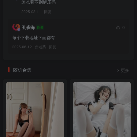
怎么看不到解压码
2025-08-11
回复
孔雀海
0
作者
每个下载地址下面都有
2025-08-12
@
老蔡
回复
随机合集
更多