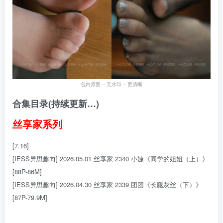
包内原图 – 无水印 – 更清晰
合集目录(持续更新…)
丝享家系列
[7.16]
[IESS异思趣向] 2026.05.01 丝享家 2340 小婕《同学的姐姐（上）》
[88P-86M]
[IESS异思趣向] 2026.04.30 丝享家 2339 团团《长腿灰丝（下）》
[87P-79.9M]