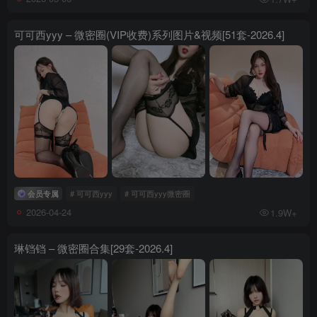
可可西yyy – 微密圈(VIP收费)系列图片&视频[51套-2026.4]
会员专属
# 可可西yyy
# 可可西yyy微密圈
2026-04-24
1.9W+
琳铛铛 – 微密圈合集[29套-2026.4]