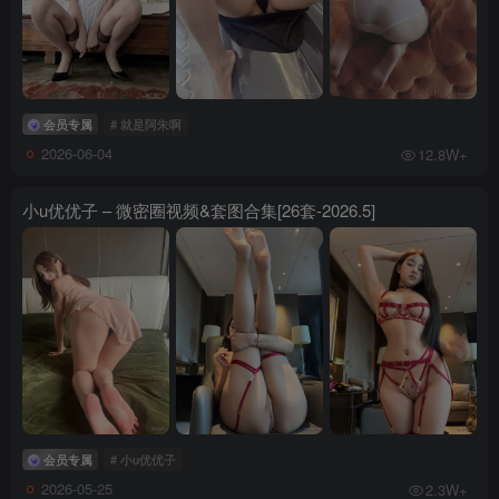
会员专属
# 就是阿朱啊
2026-06-04
12.8W+
小u优优子 – 微密圈视频&套图合集[26套-2026.5]
会员专属
# 小u优优子
2026-05-25
2.3W+