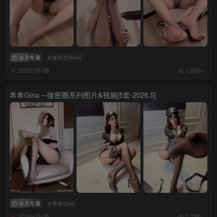
会员专属
# 徐莉芝Booty
2026-05-08
1.8W+
希希Gina – 微密圈系列图片&视频[5套-2026.5]
会员专属
# 希希Gina
2026-05-06
1.7W+