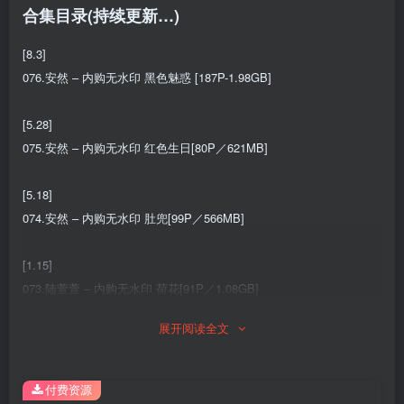
合集目录(持续更新…)
[8.3]
076.安然 – 内购无水印 黑色魅惑 [187P-1.98GB]
[5.28]
075.安然 – 内购无水印 红色生日[80P／621MB]
[5.18]
074.安然 – 内购无水印 肚兜[99P／566MB]
[1.15]
073.陆萱萱 – 内购无水印 荷花[91P／1.08GB]
展开阅读全文
[2026.1.7]
072.陆萱萱 – 内购无水印 &是小逗逗&唐安琪 三姐妹闹新春[101P／
1.70GB]
付费资源