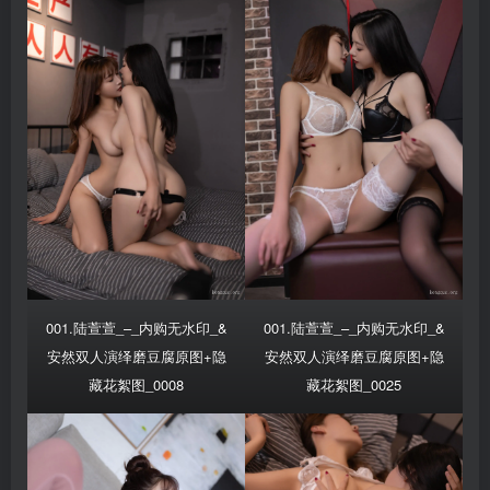
001.陆萱萱_–_内购无水印_&
001.陆萱萱_–_内购无水印_&
安然双人演绎磨豆腐原图+隐
安然双人演绎磨豆腐原图+隐
藏花絮图_0008
藏花絮图_0025