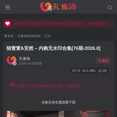
(2/2)每日凌晨0点主动查失效补链(点我演示)，失效不超24小时，
(1/2)永久发布，备用网址点这：kongque.org，点我（原域名失效）！
(2/2)每日凌晨0点主动查失效补链(点我演示)，失效不超24小时，
(1/2)永久发布，备用网址点这：kongque.org，点我（原域名失效）！
首页
众筹&私拍&定制
正文
陆萱萱&安然 – 内购无水印合集[76期-2026.8]
孔雀海
关注
2026-08-03更新
15
3.4W+
28
陆萱萱 &安然 内购无水印合集，持续更新…
合集目录在预览图下面