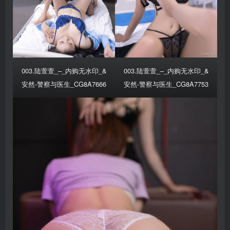
003.陆萱萱_–_内购无水印_&
003.陆萱萱_–_内购无水印_&
安然-警察与医生_CG8A7666
安然-警察与医生_CG8A7753