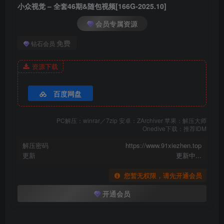
__0030
小众视觉 – 全套46期&随包视频[166G-2025.10]
__0008
会员专属资源
免费
钻石会员
资源下载
百度网盘
小众视觉_No.005_小苏菲
PC解压：winrar／7zip 安卓：ZArchiver 苹果：解压大师
__0031
Onedive下载：推荐IDM
解压密码
https://www.91xiezhen.top
更新
更新中...
您暂无权限，请先开通会员
小众视觉_No.005_小苏菲
开通会员
__0077