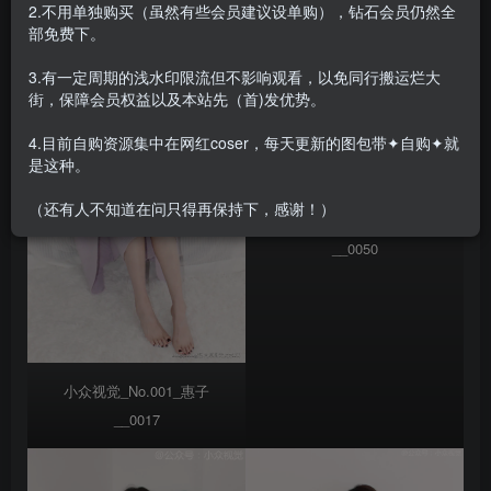
2.不用单独购买（虽然有些会员建议设单购），钻石会员仍然全
部免费下。
3.有一定周期的浅水印限流但不影响观看，以免同行搬运烂大
街，保障会员权益以及本站先（首)发优势。
4.目前自购资源集中在网红coser，每天更新的图包带✦自购✦就
是这种。
（还有人不知道在问只得再保持下，感谢！）
小众视觉_No.001_惠子
__0050
小众视觉_No.001_惠子
__0017