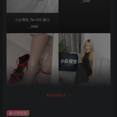
__0089
小众视觉_No.003_敏儿
__0084
展开阅读全文
小众视觉_No.004_玲玲
付费资源
小众视觉_No.005_小苏菲