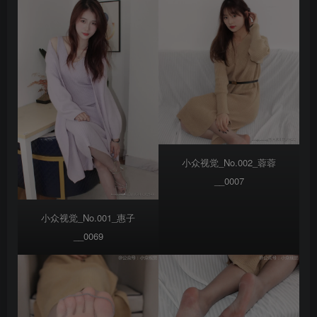
小众视觉_No.002_蓉蓉
__0007
小众视觉_No.001_惠子
__0069