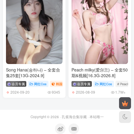
Song Hana(송하나) – 全套合
Peach milky(爱尔兰) – 全套50
集25套[13G-2024.9]
期&视频[16.3G-2026.8]
会员专属
网红Cos
韩国（korea）
会员专属
# Song Hana
网红Cos
# 송하나
# Peach mi
2024-09-20
2026-08-09
9345
1.7W+
Copyright © 2026 ·
孔雀海合集珍藏
· 本站唯一