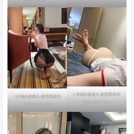
1.奔跑的晶骡儿-微密圈系列-
1.奔跑的晶骡儿-微密圈系列-
图片[509P]_371
图片[509P]_220