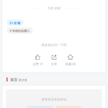
THE END
[10.29更1]
024.奔跑的晶骡儿-微密圈系列 停留在你心 [8P+5V／87MB]
密⋅圈
[10.27更1]
# 奔跑的晶骡儿
023.奔跑的晶骡儿-微密圈系列 蓝色透视裙 [24P／66MB]
喜欢就支持一下吧
[10.18更1]
022.奔跑的晶骡儿-微密圈系列 红色皮裤+丝袜 [52P／523MB]
点赞
15
分享
收藏
28
[10.14更1]
021.奔跑的晶骡儿-微密圈系列 足球杯能有我好看么？ [33P+1V／
留言
147MB]
抢沙发
[10.9更1]
020.奔跑的晶骡儿-微密圈系列 红裙 [51P+7V／675MB]
请登录后发表评论
019.奔跑的晶骡儿-微密圈系列 红灯下的身材 [94P／259MB]