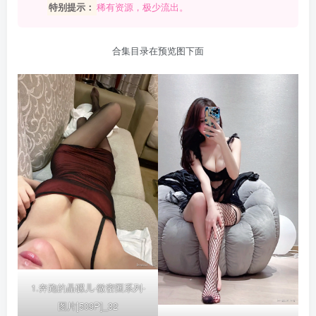
特别提示：
稀有资源，极少流出。
合集目录在预览图下面
1.奔跑的晶骡儿-微密圈系列-
图片[509P]_32