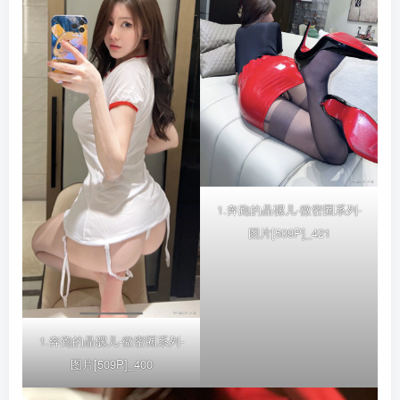
1.奔跑的晶骡儿-微密圈系列-
图片[509P]_421
1.奔跑的晶骡儿-微密圈系列-
图片[509P]_400