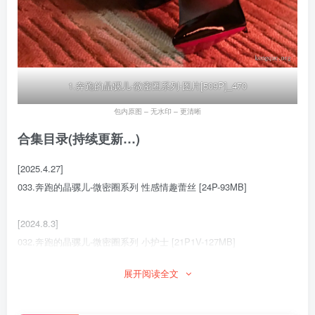
1.奔跑的晶骡儿-微密圈系列-图片[509P]_470
包内原图 – 无水印 – 更清晰
合集目录(持续更新…)
[2025.4.27]
033.奔跑的晶骡儿-微密圈系列 性感情趣蕾丝 [24P-93MB]
[2024.8.3]
032.奔跑的晶骡儿-微密圈系列 小护士 [21P1V-127MB]
展开阅读全文
[7.30]
031.奔跑的晶骡儿-微密圈系列 黑色姐妹花 [17P-143MB]