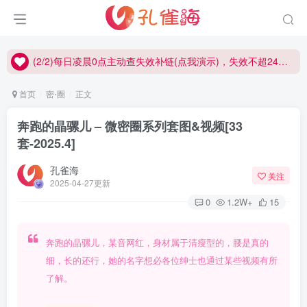
(2/2)每日凌晨0点主动查失效补链(点我演示)，失效不超24小时，
(1/2)永久发布，备用网址点这：kongque.org，点我（原域名失效）！
(2/2)每日凌晨0点主动查失效补链(点我演示)，失效不超24小时，
(1/2)永久发布，备用网址点这：kongque.org，点我（原域名失效）！
首页
密⋅圈
正文
奔跑的晶骡儿 – 微密圈系列套图&视频[33
套-2025.4]
孔雀海
关注
2025-04-27更新
0
1.2W+
15
奔跑的晶骡儿，某音网红，身材属于清瘦型的，腰是真的
细，长的还行，她的名字想必各位绅士也通过某些视频有所
了解。