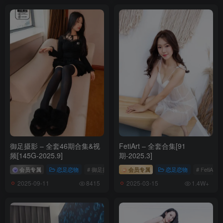
御足摄影 – 全套46期合集&视
FetiArt – 全套合集[91
频[145G-2025.9]
期-2025.3]
会员专属
恋足恋物
# 御足摄影
会员专属
恋足恋物
# FetiArt
2025-09-11
2025-03-15
8415
1.4W+