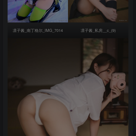
凛子酱_私房__c_(9)
凛子酱_南丁格尔_IMG_7014