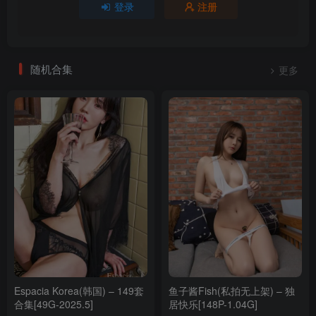
登录
注册
随机合集
更多
Espacia Korea(韩国) – 149套
鱼子酱Fish(私拍无上架) – 独
合集[49G-2025.5]
居快乐[148P-1.04G]