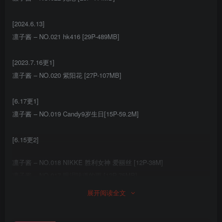
[2024.6.13]
凛子酱 – NO.021 hk416 [29P-489MB]
[2023.7.16更1]
凛子酱 – NO.020 紫阳花 [27P-107MB]
[6.17更1]
凛子酱 – NO.019 Candy9岁生日[15P-59.2M]
[6.15更2]
凛子酱 – NO.018 NIKKE 胜利女神 爱丽丝 [12P-38M]
凛子酱 – NO.017 眼泪味道的雨 [12P-75MB]
展开阅读全文
[6.13更2]
凛子酱 – NO.016 巧克力与香子兰 [15P-64MB]