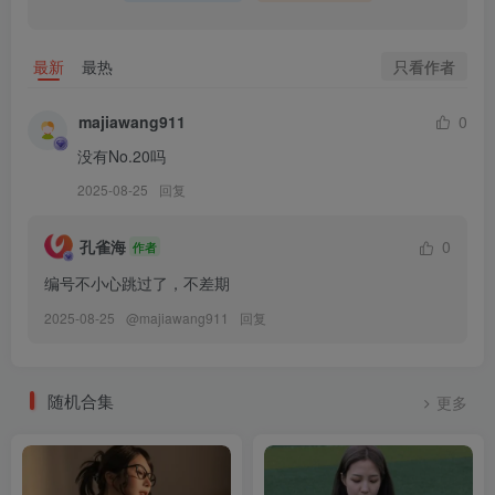
只看作者
最新
最热
majiawang911
0
没有No.20吗
2025-08-25
回复
孔雀海
0
作者
编号不小心跳过了，不差期
2025-08-25
@
majiawang911
回复
随机合集
更多