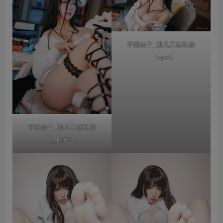
芋圆侑子_雅儿贝德私服
__kq581
芋圆侑子_雅儿贝德私服
__kq571