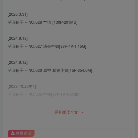
[2025.3.31]
芋圆侑子 – NO.028 艹猫 [130P-201MB]
[2024.9.13]
芋圆侑子 – NO.027 油亮空姐[33P-4V-1.15G]
[2024.9.12]
芋圆侑子 – NO.026 原神 希娜小姐[15P-354.6M]
[2023.10.25更1]
芋圆侑子 – NO.025 空姐[37P-1V-166.2M]
[2023.4.12更1]
展开阅读全文
芋圆侑子NO.024 少妇 [169P16V-557MB]
付费资源
[12.10更2]