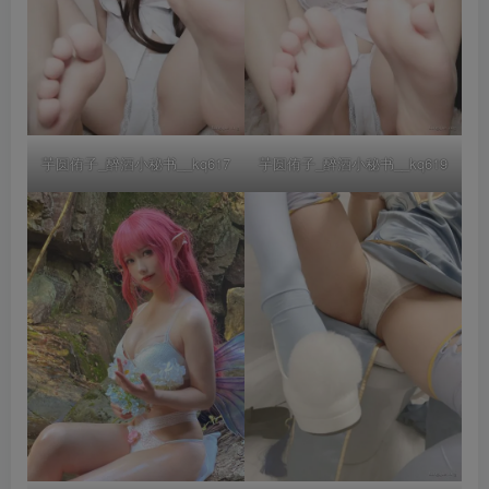
芋圆侑子_醉酒小秘书__kq617
芋圆侑子_醉酒小秘书__kq619