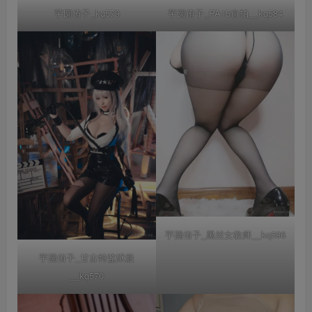
芋圆侑子_kq579
芋圆侑子_PA15自拍__kq584
芋圆侑子_黑丝女教师__kq596
芋圆侑子_甘古特监狱服
__kq570