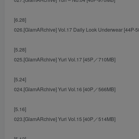
[6.28]
026.[GlamARchive] Vol.17 Daily Look Underwear [44P-5
[5.28]
025.[GlamARchive] Yuri Vol.17 [45P／710MB]
[5.24]
024.[GlamARchive] Yuri Vol.16 [40P／566MB]
[5.16]
023.[GlamARchive] Yuri Vol.15 [40P／514MB]
[5.12]