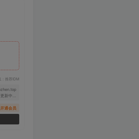
下载：推荐IDM
ezhen.top
更新中...
先开通会员