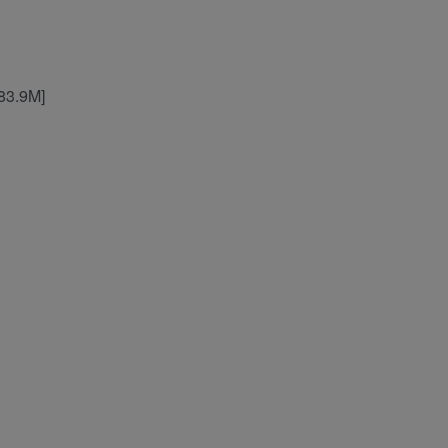
83.9M]