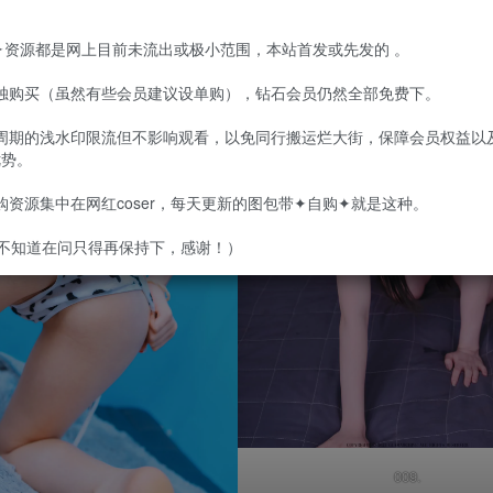
购✦资源都是网上目前未流出或极小范围，本站首发或先发的 。
单独购买（虽然有些会员建议设单购），钻石会员仍然全部免费下。
定周期的浅水印限流但不影响观看，以免同行搬运烂大街，保障会员权益以
优势。
自购资源集中在网红coser，每天更新的图包带✦自购✦就是这种。
不知道在问只得再保持下，感谢！）
009.