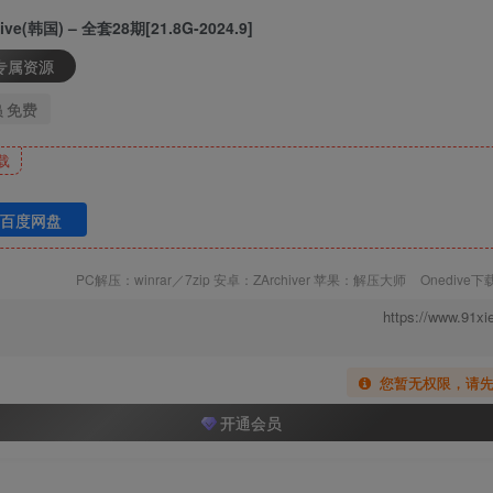
ive(韩国) – 全套28期[21.8G-2024.9]
专属资源
免费
员
载
M]
百度网盘
aid [50P／1.13GB]
PC解压：winrar／7zip 安卓：ZArchiver 苹果：解压大师
Onedive
https://www.91xi
您暂无权限，请
559MB]
开通会员