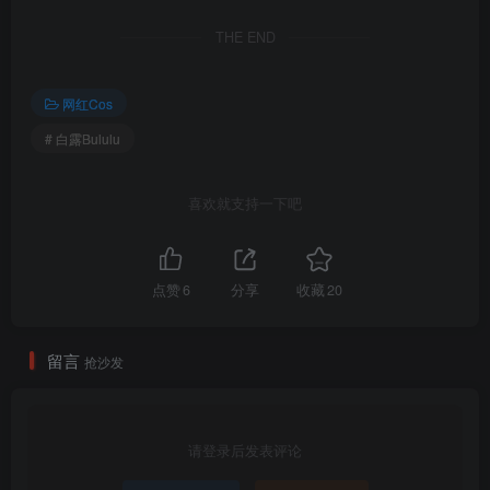
THE END
网红Cos
# 白露Bululu
喜欢就支持一下吧
点赞
6
分享
收藏
20
留言
抢沙发
请登录后发表评论