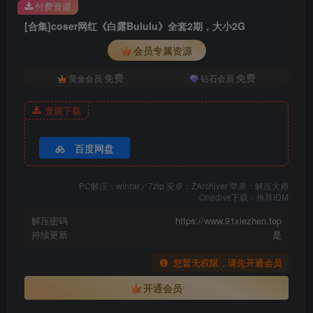
付费资源
[合集]coser网红《白露Bululu》全套2期，大小2G
会员专属资源
免费
免费
黄金会员
钻石会员
资源下载
百度网盘
PC解压：winrar／7zip 安卓：ZArchiver 苹果：解压大师
Onedive下载：推荐IDM
解压密码
https://www.91xiezhen.top
持续更新
是
您暂无权限，请先开通会员
开通会员