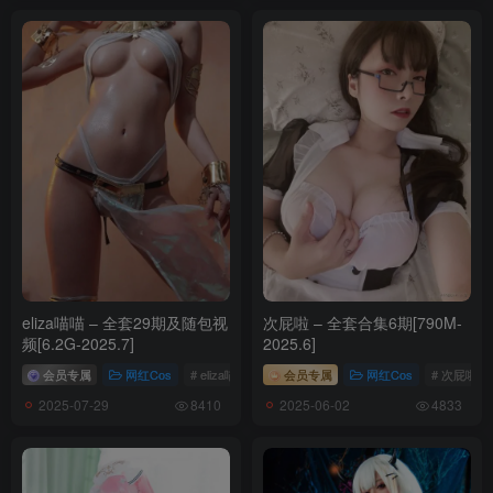
eliza喵喵 – 全套29期及随包视
次屁啦 – 全套合集6期[790M-
频[6.2G-2025.7]
2025.6]
会员专属
网红Cos
# eliza喵喵
会员专属
网红Cos
# 次屁啦
2025-07-29
2025-06-02
8410
4833