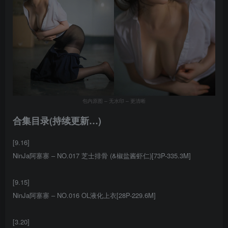
包内原图 – 无水印 – 更清晰
合集目录(持续更新…)
[9.16]
NinJa阿寨寨 – NO.017 芝士排骨 (&椒盐酱虾仁)[73P-335.3M]
[9.15]
NinJa阿寨寨 – NO.016 OL液化上衣[28P-229.6M]
[3.20]