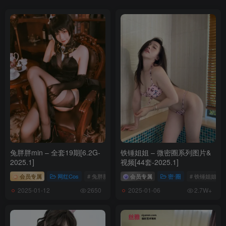
兔胖胖min – 全套19期[6.2G-
铁锤姐姐 – 微密圈系列图片&
2025.1]
视频[44套-2025.1]
会员专属
网红Cos
# 兔胖胖min
会员专属
密⋅圈
# 铁锤姐姐
2025-01-12
2025-01-06
2650
2.7W+