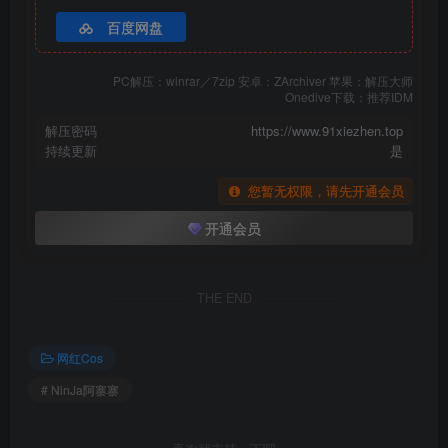
百度网盘
PC解压：winrar／7zip 安卓：ZArchiver 苹果：解压大师
Onedive下载：推荐IDM
解压密码
https://www.91xiezhen.top
持续更新
是
您暂无权限，请先开通会员
开通会员
THE END
网红Cos
# NinJa阿寨寨