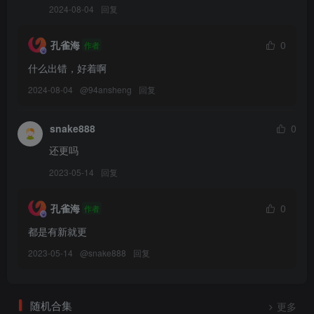
2024-08-04
回复
孔雀海
0
作者
什么出错，好着啊
2024-08-04
@
94ansheng
回复
snake888
0
还更吗
2023-05-14
回复
孔雀海
0
作者
都是有新就更
2023-05-14
@
snake888
回复
随机合集
更多