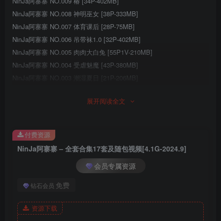
NinJa阿寨寨 NO.009 椿 [34P-402MB]
NinJa阿寨寨 NO.008 神明巫女 [38P-333MB]
NinJa阿寨寨 NO.007 体育课后 [28P-75MB]
NinJa阿寨寨 NO.006 吊带袜1.0 [32P-402MB]
NinJa阿寨寨 NO.005 肉肉大白兔 [55P1V-210MB]
NinJa阿寨寨 NO.004 受虐魅魔 [43P-380MB]
NinJa阿寨寨 NO.003 潮湿夏日 [21P-206MB]
NinJa阿寨寨 NO.002 叛忍捕获 [43P-223MB]
展开阅读全文
NinJa阿寨寨 NO.001 赎罪修女 [39P-246MB]
付费资源
NinJa阿寨寨 – 全套合集17套及随包视频[4.1G-2024.9]
会员专属资源
免费
钻石会员
资源下载