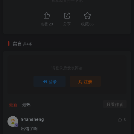
喜欢就支持一下吧
点赞
23
分享
收藏
65
留言
共4条
请登录后发表评论
登录
注册
只看作者
最新
最热
94ansheng
0
出错了啊