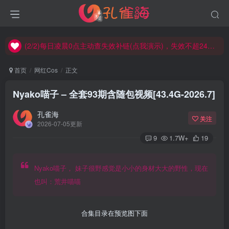
(2/2)每日凌晨0点主动查失效补链(点我演示)，失效不超24小时，
(1/2)永久发布，备用网址点这：kongque.org，点我（原域名失效）！
(2/2)每日凌晨0点主动查失效补链(点我演示)，失效不超24小时，
(1/2)永久发布，备用网址点这：kongque.org，点我（原域名失效）！
首页
网红Cos
正文
Nyako喵子 – 全套93期含随包视频[43.4G-2026.7]
孔雀海
关注
2026-07-05更新
9
1.7W+
19
Nyako喵子， 妹子很野感觉是小小的身材大大的野性，现在
也叫：荒井喵喵
合集目录在预览图下面