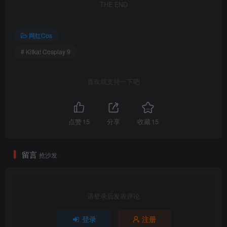
THE END
网红Cos
# Kitkat Cosplay 9
喜欢就支持一下吧
点赞
15
分享
收藏
15
留言
抢沙发
请登录后发表评论
登录
注册