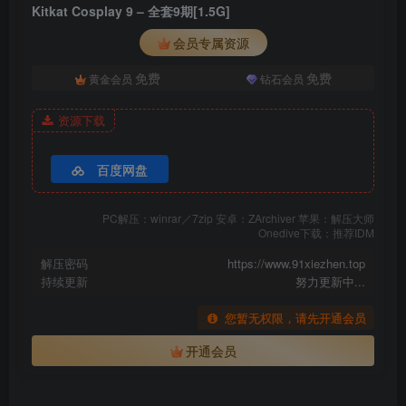
Kitkat Cosplay 9 – 全套9期[1.5G]
会员专属资源
免费
免费
黄金会员
钻石会员
资源下载
百度网盘
PC解压：winrar／7zip 安卓：ZArchiver 苹果：解压大师
Onedive下载：推荐IDM
解压密码
https://www.91xiezhen.top
持续更新
努力更新中...
您暂无权限，请先开通会员
开通会员