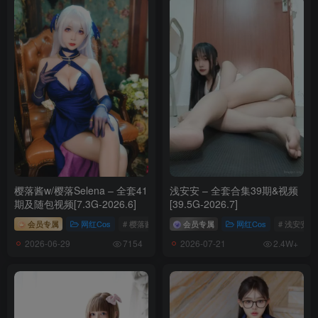
Kitkat Cosplay 9 NO.001 Ahri [24P-28MB]
樱落酱w/樱落Selena – 全套41
浅安安 – 全套合集39期&视频
期及随包视频[7.3G-2026.6]
[39.5G-2026.7]
会员专属
网红Cos
# 樱落酱w
会员专属
网红Cos
# 浅安安
2026-06-29
2026-07-21
7154
2.4W+