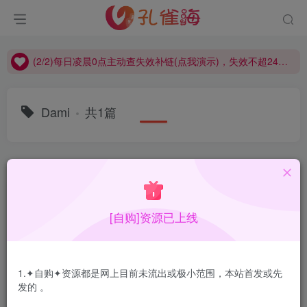
(2/2)每日凌晨0点主动查失效补链(点我演示)，失效不超24小时，
(1/2)永久发布，备用网址点这：kongque.org，点我（原域名失效）！
(2/2)每日凌晨0点主动查失效补链(点我演示)，失效不超24小时，
(1/2)永久发布，备用网址点这：kongque.org，点我（原域名失效）！
Dami
共1篇
排序
更新
浏览
点赞
评论
[自购]资源已上线
1.✦自购✦资源都是网上目前未流出或极小范围，本站首发或先
发的 。