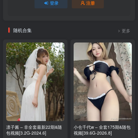
登录
注册
随机合集
更多
凛子酱 – 非全套最新22期&随
小仓千代w – 全套175期&随包
包视频[3.2G-2024.6]
视频[39.6G-2026.8]