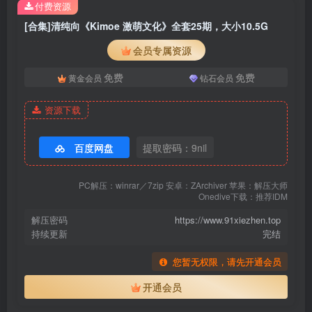
付费资源
[合集]清纯向《Kimoe 激萌文化》全套25期，大小10.5G
会员专属资源
免费
免费
黄金会员
钻石会员
资源下载
百度网盘
提取密码：9nil
PC解压：winrar／7zip 安卓：ZArchiver 苹果：解压大师
Onedive下载：推荐IDM
解压密码
https://www.91xiezhen.top
持续更新
完结
您暂无权限，请先开通会员
开通会员