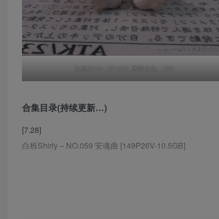
白栎Shirly_NO.003_恶毒白兔__001
合集目录(持续更新…)
[7.28]
白栎Shirly – NO.059 安魂曲 [149P26V-10.5GB]
[7.7]
白栎Shirly – NO.058 绝区零 薇薇安[142P-28V-5.66G]