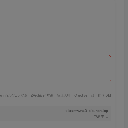
inrar／7zip 安卓：ZArchiver 苹果：解压大师
Onedive下载：推荐IDM
https://www.91xiezhen.top
更新中...