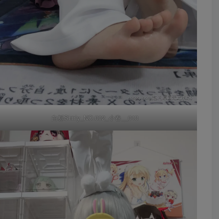
白栎Shirly_NO.002_小春__013