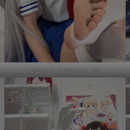
白栎Shirly_NO.001_朝凪_Asanagi__0067