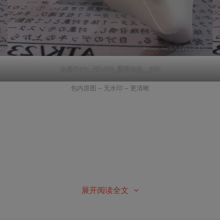
白栎Shirly_NO.003_恶毒白兔__003
包内原图 – 无水印 – 更清晰
展开阅读全文