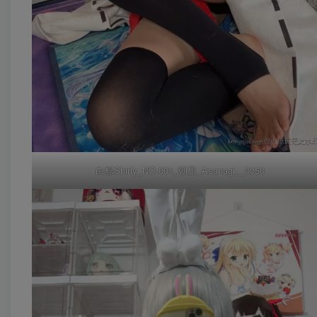
白栎Shirly_NO.001_朝凪_Asanagi__0050