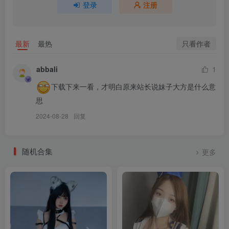
登录
注册
只看作者
最新
最热
abbali
1
下载下来一看，才明白原来站长说妹子大方是什么意
思
2024-08-28
回复
随机合集
更多