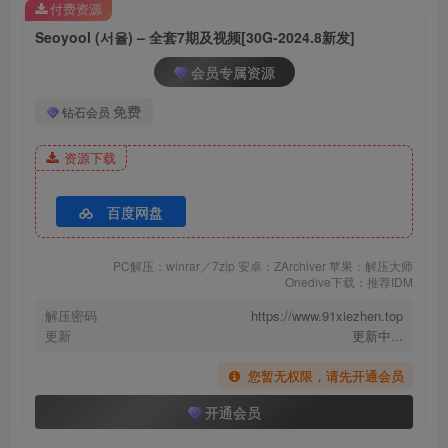
付费资源
Seoyool (서율) – 全套7期及视频[30G-2024.8新发]
会员专属资源
免费
钻石会员
资源下载
百度网盘
PC解压：winrar／7zip 安卓：ZArchiver 苹果：解压大师
Onedive下载：推荐IDM
解压密码
https://www.91xiezhen.top
更新
更新中...
您暂无权限，请先开通会员
开通会员