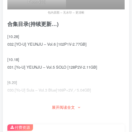
Photo (93)
包内原图 – 无水印 – 更清晰
合集目录(持续更新…)
[10.28]
032.[YO-U] YEUNJU – Vol.6 [102P1V-2.77GB]
[10.18]
031.[Yo-U] YEUNJU – Vol.5 SOLO [128P2V-2.11GB]
[6.20]
030.[Yo-U] Sula – Vol.3 Blue[169P+2V／5.04GB]
[6.12]
展开阅读全文
029.[Yo-U] Sula – Vol.2 Christmas present[146P+1V／2.44GB]
付费资源
[3.13]