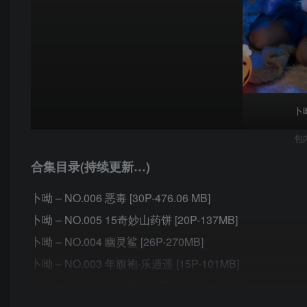
卜
包
合集目录(持续更新…)
卜呦 – NO.006 恶毒 [30P-476.06 MB]
卜呦 – NO.005 15奇妙山药饼 [20P-137MB]
卜呦 – NO.004 幽灵鲨 [26P-270MB]
卜呦 – NO.003 年旗袍·乐逍遥 [15P-101MB]
卜呦 – NO.002 危险野兽玉藻前 [16P-157MB]