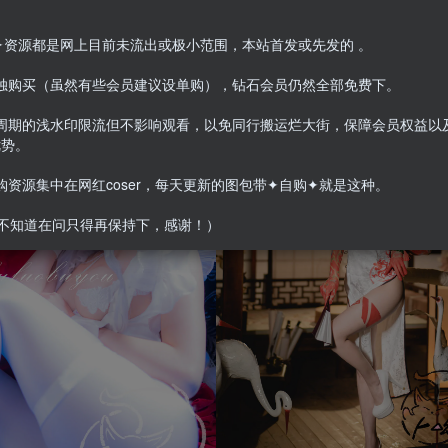
集目录在预览图下面
购✦资源都是网上目前未流出或极小范围，本站首发或先发的 。
单独购买（虽然有些会员建议设单购），钻石会员仍然全部免费下。
定周期的浅水印限流但不影响观看，以免同行搬运烂大街，保障会员权益以
优势。
自购资源集中在网红coser，每天更新的图包带✦自购✦就是这种。
不知道在问只得再保持下，感谢！）