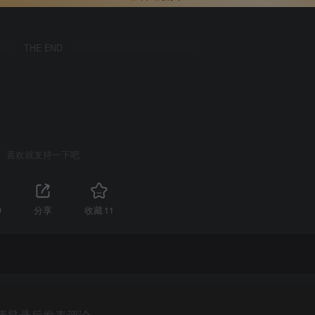
THE END
喜欢就支持一下吧
9
分享
收藏
11