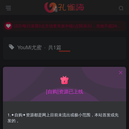
(2/2)每日凌晨0点主动查失效补链(点我演示)，失效不超24小时，
(1/2)永久发布，备用网址点这：kongque.org，点我（原域名失效）！
(2/2)每日凌晨0点主动查失效补链(点我演示)，失效不超24小时，
(1/2)永久发布，备用网址点这：kongque.org，点我（原域名失效）！
YouMi尤蜜
共1篇
排序
更新
浏览
点赞
评论
[自购]资源已上线
1.✦自购✦资源都是网上目前未流出或极小范围，本站首发或先
发的 。