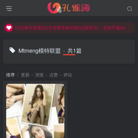
(2/2)每日凌晨0点主动查失效补链(点我演示)，失效不超24小时，
(1/2)永久发布，备用网址点这：kongque.org，点我（原域名失效）！
(2/2)每日凌晨0点主动查失效补链(点我演示)，失效不超24小时，
(1/2)永久发布，备用网址点这：kongque.org，点我（原域名失效）！
Mtmeng模特联盟
共1篇
排序
更新
浏览
点赞
评论