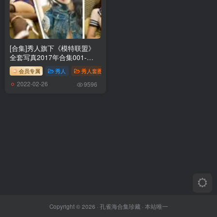
[合集]秀人旗下《模特联盟》
全套写真2017年合集001-
003(全3期)
会员专属
秀人
秀人套图
2022-02-26
9596
Copyright © 2026 ·
孔雀海合集珍藏
· 本站唯一