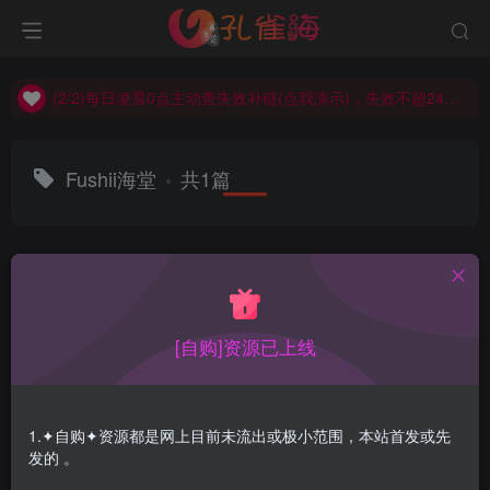
(2/2)每日凌晨0点主动查失效补链(点我演示)，失效不超24小时，
(1/2)永久发布，备用网址点这：kongque.org，点我（原域名失效）！
(2/2)每日凌晨0点主动查失效补链(点我演示)，失效不超24小时，
(1/2)永久发布，备用网址点这：kongque.org，点我（原域名失效）！
Fushii海堂
共1篇
排序
更新
浏览
点赞
评论
[自购]资源已上线
1.✦自购✦资源都是网上目前未流出或极小范围，本站首发或先
发的 。