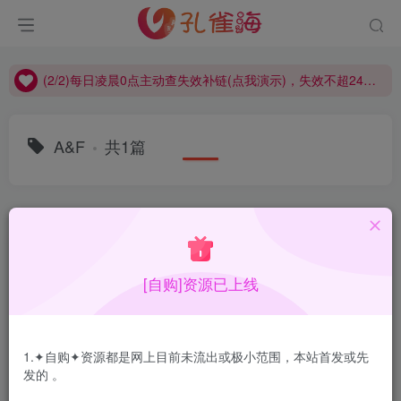
(2/2)每日凌晨0点主动查失效补链(点我演示)，失效不超24小时，
(1/2)永久发布，备用网址点这：kongque.org，点我（原域名失效）！
(2/2)每日凌晨0点主动查失效补链(点我演示)，失效不超24小时，
(1/2)永久发布，备用网址点这：kongque.org，点我（原域名失效）！
A&F
共1篇
排序
更新
浏览
点赞
评论
[自购]资源已上线
1.✦自购✦资源都是网上目前未流出或极小范围，本站首发或先
发的 。