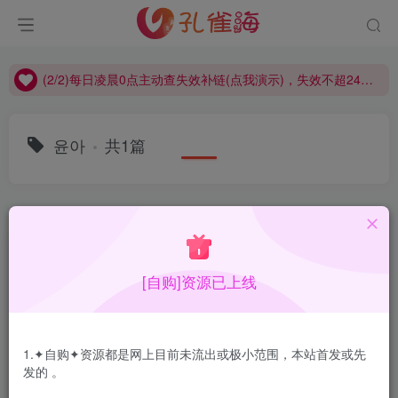
(2/2)每日凌晨0点主动查失效补链(点我演示)，失效不超24小时，
(1/2)永久发布，备用网址点这：kongque.org，点我（原域名失效）！
(2/2)每日凌晨0点主动查失效补链(点我演示)，失效不超24小时，
(1/2)永久发布，备用网址点这：kongque.org，点我（原域名失效）！
윤아
共1篇
排序
更新
浏览
点赞
评论
[自购]资源已上线
1.✦自购✦资源都是网上目前未流出或极小范围，本站首发或先
发的 。