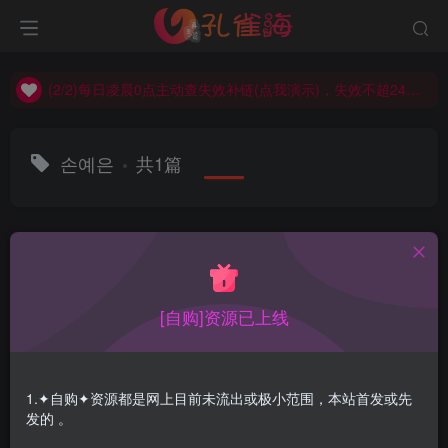
(2/2)每日凌晨0点主动查失效补链(点我演示)，失效不超24小时，
(1/2)永久发布，备用网址点这：kongque.org，点我（原域名失效）！
(2/2)每日凌晨0点主动查失效补链(点我演示)，失效不超24小时，
(1/2)永久发布，备用网址点这：kongque.org，点我（原域名失效）！
손예은
共1篇
排序
更新
浏览
点赞
评论
[自购]资源已上线
1.✦自购✦资源都是网上目前未流出或极小范围，本站首发或先
发的 。