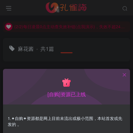
(2/2)每日凌晨0点主动查失效补链(点我演示)，失效不超24小时，
(1/2)永久发布，备用网址点这：kongque.org，点我（原域名失效）！
(2/2)每日凌晨0点主动查失效补链(点我演示)，失效不超24小时，
(1/2)永久发布，备用网址点这：kongque.org，点我（原域名失效）！
麻花酱
共1篇
排序
更新
浏览
点赞
评论
[自购]资源已上线
1.✦自购✦资源都是网上目前未流出或极小范围，本站首发或先
发的 。