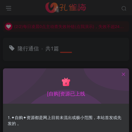
(2/2)每日凌晨0点主动查失效补链(点我演示)，失效不超24小时，
(1/2)永久发布，备用网址点这：kongque.org，点我（原域名失效）！
(2/2)每日凌晨0点主动查失效补链(点我演示)，失效不超24小时，
(1/2)永久发布，备用网址点这：kongque.org，点我（原域名失效）！
隆行通信
共1篇
排序
更新
浏览
点赞
评论
[自购]资源已上线
1.✦自购✦资源都是网上目前未流出或极小范围，本站首发或先
发的 。