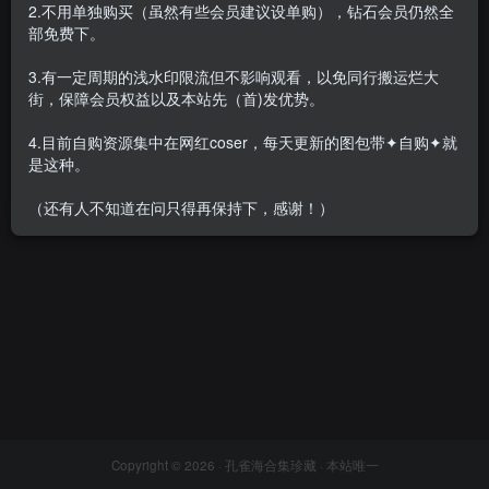
2.不用单独购买（虽然有些会员建议设单购），钻石会员仍然全
部免费下。
3.有一定周期的浅水印限流但不影响观看，以免同行搬运烂大
街，保障会员权益以及本站先（首)发优势。
许岚LAN – 全套合集&随包视
频37套[19.4G-2025.1]
4.目前自购资源集中在网红coser，每天更新的图包带✦自购✦就
会员专属
网红Cos
是这种。
2025-01-18
1.4W+
（还有人不知道在问只得再保持下，感谢！）
Copyright © 2026 ·
孔雀海合集珍藏
· 本站唯一