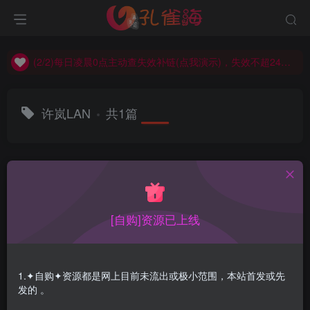
(2/2)每日凌晨0点主动查失效补链(点我演示)，失效不超24小时，
(1/2)永久发布，备用网址点这：kongque.org，点我（原域名失效）！
(2/2)每日凌晨0点主动查失效补链(点我演示)，失效不超24小时，
(1/2)永久发布，备用网址点这：kongque.org，点我（原域名失效）！
许岚LAN
共1篇
排序
更新
浏览
点赞
评论
[自购]资源已上线
1.✦自购✦资源都是网上目前未流出或极小范围，本站首发或先
发的 。