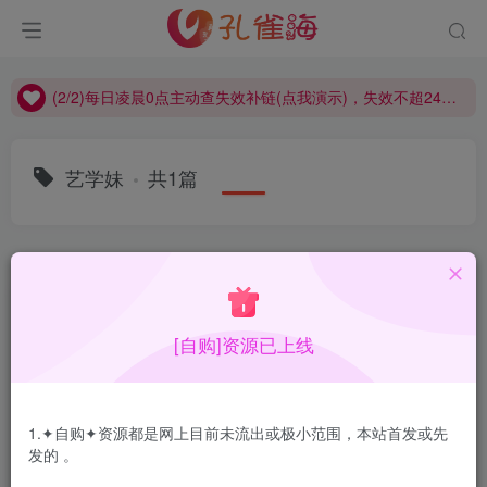
(2/2)每日凌晨0点主动查失效补链(点我演示)，失效不超24小时，
(1/2)永久发布，备用网址点这：kongque.org，点我（原域名失效）！
(2/2)每日凌晨0点主动查失效补链(点我演示)，失效不超24小时，
(1/2)永久发布，备用网址点这：kongque.org，点我（原域名失效）！
艺学妹
共1篇
排序
更新
浏览
点赞
评论
[自购]资源已上线
1.✦自购✦资源都是网上目前未流出或极小范围，本站首发或先
发的 。