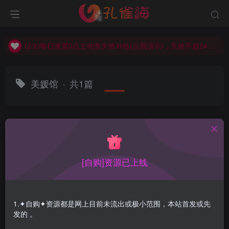
(2/2)每日凌晨0点主动查失效补链(点我演示)，失效不超24小时，
(1/2)永久发布，备用网址点这：kongque.org，点我（原域名失效）！
(2/2)每日凌晨0点主动查失效补链(点我演示)，失效不超24小时，
(1/2)永久发布，备用网址点这：kongque.org，点我（原域名失效）！
美媛馆
共1篇
排序
更新
浏览
点赞
评论
[自购]资源已上线
1.✦自购✦资源都是网上目前未流出或极小范围，本站首发或先
发的 。