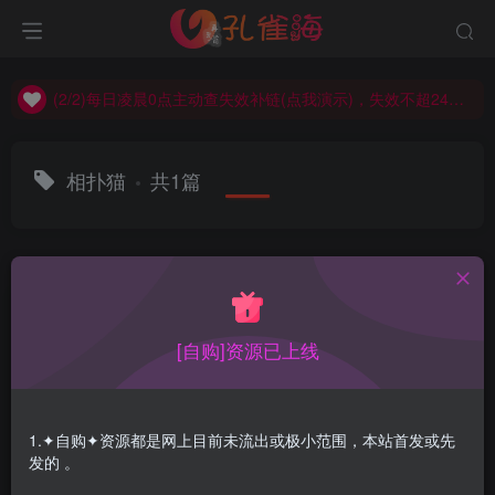
(2/2)每日凌晨0点主动查失效补链(点我演示)，失效不超24小时，
(1/2)永久发布，备用网址点这：kongque.org，点我（原域名失效）！
(2/2)每日凌晨0点主动查失效补链(点我演示)，失效不超24小时，
(1/2)永久发布，备用网址点这：kongque.org，点我（原域名失效）！
相扑猫
共1篇
排序
更新
浏览
点赞
评论
[自购]资源已上线
1.✦自购✦资源都是网上目前未流出或极小范围，本站首发或先
发的 。