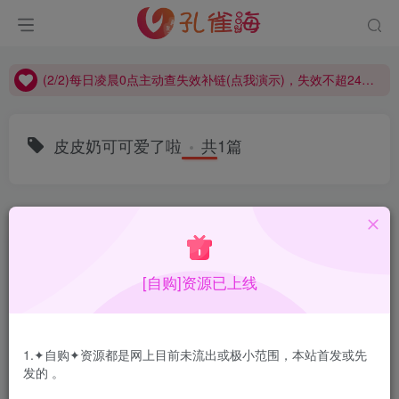
(2/2)每日凌晨0点主动查失效补链(点我演示)，失效不超24小时，
(1/2)永久发布，备用网址点这：kongque.org，点我（原域名失效）！
(2/2)每日凌晨0点主动查失效补链(点我演示)，失效不超24小时，
(1/2)永久发布，备用网址点这：kongque.org，点我（原域名失效）！
皮皮奶可可爱了啦
共1篇
排序
更新
浏览
点赞
评论
[自购]资源已上线
1.✦自购✦资源都是网上目前未流出或极小范围，本站首发或先
发的 。