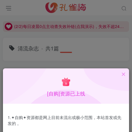
(2/2)每日凌晨0点主动查失效补链(点我演示)，失效不超24小时，
(1/2)永久发布，备用网址点这：kongque.org，点我（原域名失效）！
(2/2)每日凌晨0点主动查失效补链(点我演示)，失效不超24小时，
(1/2)永久发布，备用网址点这：kongque.org，点我（原域名失效）！
清流杂志
共1篇
排序
更新
浏览
点赞
评论
[自购]资源已上线
1.✦自购✦资源都是网上目前未流出或极小范围，本站首发或先
发的 。