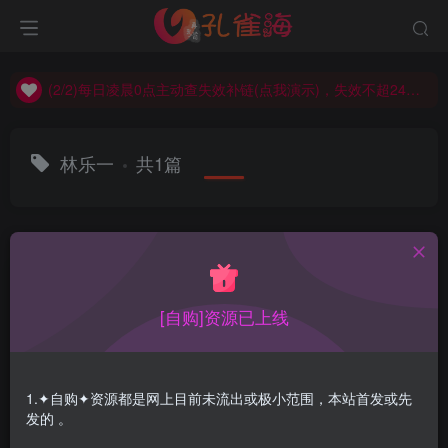
(2/2)每日凌晨0点主动查失效补链(点我演示)，失效不超24小时，
(1/2)永久发布，备用网址点这：kongque.org，点我（原域名失效）！
(2/2)每日凌晨0点主动查失效补链(点我演示)，失效不超24小时，
(1/2)永久发布，备用网址点这：kongque.org，点我（原域名失效）！
林乐一
共1篇
排序
更新
浏览
点赞
评论
[自购]资源已上线
1.✦自购✦资源都是网上目前未流出或极小范围，本站首发或先
发的 。