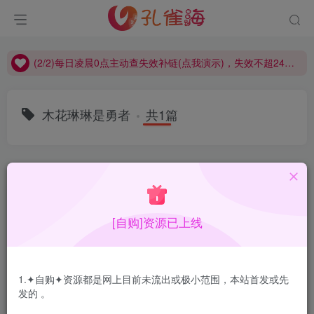
(2/2)每日凌晨0点主动查失效补链(点我演示)，失效不超24小时，
(1/2)永久发布，备用网址点这：kongque.org，点我（原域名失效）！
(2/2)每日凌晨0点主动查失效补链(点我演示)，失效不超24小时，
(1/2)永久发布，备用网址点这：kongque.org，点我（原域名失效）！
木花琳琳是勇者
共1篇
排序
更新
浏览
点赞
评论
[自购]资源已上线
1.✦自购✦资源都是网上目前未流出或极小范围，本站首发或先
发的 。