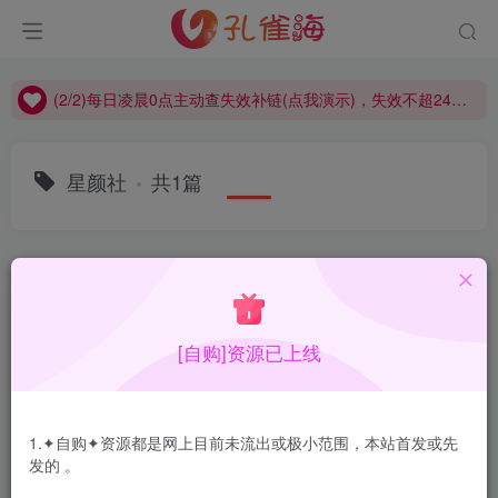
(2/2)每日凌晨0点主动查失效补链(点我演示)，失效不超24小时，
(1/2)永久发布，备用网址点这：kongque.org，点我（原域名失效）！
(2/2)每日凌晨0点主动查失效补链(点我演示)，失效不超24小时，
(1/2)永久发布，备用网址点这：kongque.org，点我（原域名失效）！
星颜社
共1篇
排序
更新
浏览
点赞
评论
[自购]资源已上线
1.✦自购✦资源都是网上目前未流出或极小范围，本站首发或先
发的 。