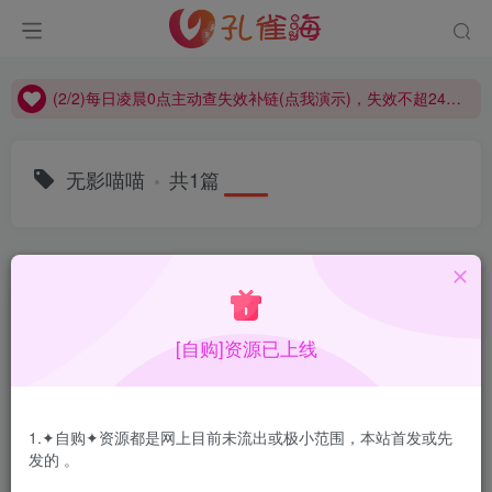
(2/2)每日凌晨0点主动查失效补链(点我演示)，失效不超24小时，
(1/2)永久发布，备用网址点这：kongque.org，点我（原域名失效）！
(2/2)每日凌晨0点主动查失效补链(点我演示)，失效不超24小时，
(1/2)永久发布，备用网址点这：kongque.org，点我（原域名失效）！
无影喵喵
共1篇
排序
更新
浏览
点赞
评论
[自购]资源已上线
1.✦自购✦资源都是网上目前未流出或极小范围，本站首发或先
发的 。