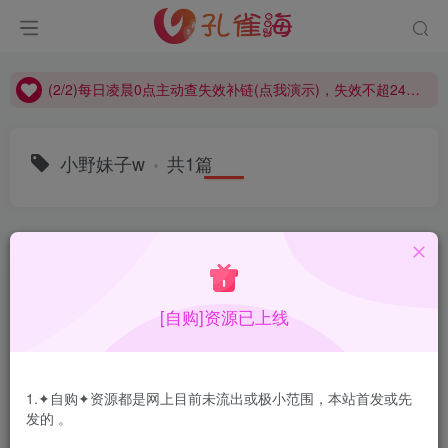
(2/2)每日凌晨0点主动查失效补链(点我演示)，失效不超24小时，
(1/2)永久发布，备用网址点这：kongque.org，点我（原域名失效）！
(2/2)每日凌晨0点主动查失效补链(点我演示)，失效不超24小时，
(1/2)永久发布，备用网址点这：kongque.org，点我（原域名失效）！
小野妹子w
共1篇
排序
更新
浏览
点赞
评论
[自购]资源已上线
1.✦自购✦资源都是网上目前未流出或极小范围，本站首发或先
发的 。