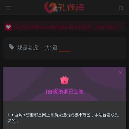
(2/2)每日凌晨0点主动查失效补链(点我演示)，失效不超24小时，
(1/2)永久发布，备用网址点这：kongque.org，点我（原域名失效）！
(2/2)每日凌晨0点主动查失效补链(点我演示)，失效不超24小时，
(1/2)永久发布，备用网址点这：kongque.org，点我（原域名失效）！
妮是老虎
共1篇
排序
更新
浏览
点赞
评论
[自购]资源已上线
1.✦自购✦资源都是网上目前未流出或极小范围，本站首发或先
发的 。