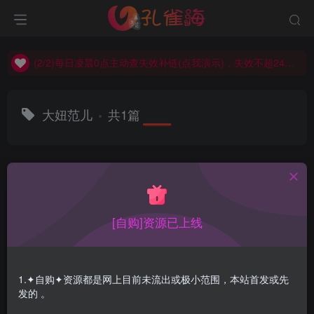
(2/2)每日凌晨0点主动查失效补链(点我演示)，失效不超24小时，
(1/2)永久发布，备用网址点这：kongque.org，点我（原域名失效）！
(2/2)每日凌晨0点主动查失效补链(点我演示)，失效不超24小时，
(1/2)永久发布，备用网址点这：kongque.org，点我（原域名失效）！
大妞范儿
共1篇
排序
更新
浏览
点赞
评论
[自购]资源已上线
1.✦自购✦资源都是网上目前未流出或极小范围，本站首发或先
发的 。