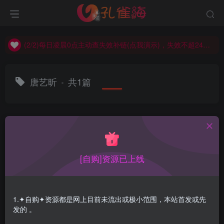
(2/2)每日凌晨0点主动查失效补链(点我演示)，失效不超24小时，
(1/2)永久发布，备用网址点这：kongque.org，点我（原域名失效）！
(2/2)每日凌晨0点主动查失效补链(点我演示)，失效不超24小时，
(1/2)永久发布，备用网址点这：kongque.org，点我（原域名失效）！
唐艺昕
共1篇
排序
更新
浏览
点赞
评论
[自购]资源已上线
1.✦自购✦资源都是网上目前未流出或极小范围，本站首发或先
发的 。