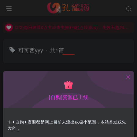
(2/2)每日凌晨0点主动查失效补链(点我演示)，失效不超24小时，
(1/2)永久发布，备用网址点这：kongque.org，点我（原域名失效）！
(2/2)每日凌晨0点主动查失效补链(点我演示)，失效不超24小时，
(1/2)永久发布，备用网址点这：kongque.org，点我（原域名失效）！
可可西yyy
共1篇
排序
更新
浏览
点赞
评论
[自购]资源已上线
1.✦自购✦资源都是网上目前未流出或极小范围，本站首发或先
发的 。