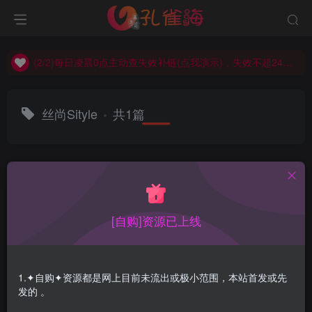
(2/2)每日凌晨0点主动查失效补链(点我演示)，失效不超24小时，
(1/2)永久发布，备用网址点这：kongque.org，点我（原域名失效）！
(2/2)每日凌晨0点主动查失效补链(点我演示)，失效不超24小时，
(1/2)永久发布，备用网址点这：kongque.org，点我（原域名失效）！
丝尚Sityle
共1篇
排序
更新
浏览
点赞
评论
[自购]资源已上线
1.✦自购✦资源都是网上目前未流出或极小范围，本站首发或先
发的 。