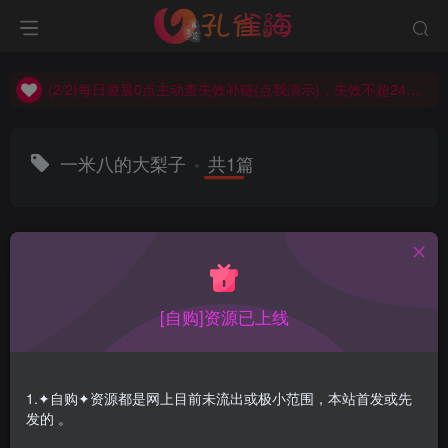
(2/2)每日凌晨0点主动查失效补链(点我演示)，失效不超24小时，
(1/2)永久发布，备用网址点这：kongque.org，点我（原域名失效）！
(2/2)每日凌晨0点主动查失效补链(点我演示)，失效不超24小时，
(1/2)永久发布，备用网址点这：kongque.org，点我（原域名失效）！
一米八的大梨子
共1篇
排序
更新
浏览
点赞
评论
[自购]资源已上线
1.✦自购✦资源都是网上目前未流出或极小范围，本站首发或先
发的 。