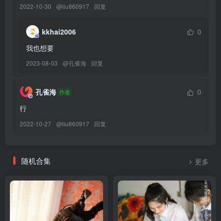
[YITUYU艺图语]2026.01.24 清风明月 吉祥祥[16P／102MB]
2022-10-30
@
liu860917
回复
[YITUYU艺图语]2026.01.24 气质旗袍温婉[10P／144MB]
[YITUYU艺图语]2026.01.24 少女与猫 素光[35P／256MB]
kkhai2006
0
[YITUYU艺图语]2026.01.24 去了一趟鼋头渚的游船[35P／171MB]
我也想要
[YITUYU艺图语]2026.01.24 午后[37P／296MB]
2023-08-03
@
孔雀海
回复
[YITUYU艺图语]2026.01.24 冬日漫游 donotcry[27P／442MB]
[YITUYU艺图语]2026.01.24 一百次心动的海 Romantic[31P／252MB]
孔雀海
0
作者
[YITUYU艺图语]2026.01.23 雨中百合[33P／123MB]
[YITUYU艺图语]2026.01.23 新年新气象[12P／133MB]
行
2022-10-27
@
liu860917
回复
[7.18]
[YITUYU艺图语]2026.01.23 花鸟市场限定浪漫 花开富贵陈姐[30P／
随机合集
更多
58MB]
[YITUYU艺图语]2026.01.23 纯白少女日记 土豆泥[23P／201MB]
[YITUYU艺图语]2026.01.23 秋水伊人 飒达Sada[30P／517MB]
[YITUYU艺图语]2026.01.23 梧桐大道 椿鱼[46P／331MB]
[YITUYU艺图语]2026.01.23 晴朗天气[17P／113MB]