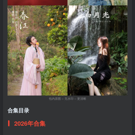
包内原图 – 无水印 – 更清晰
合集目录
2026年合集