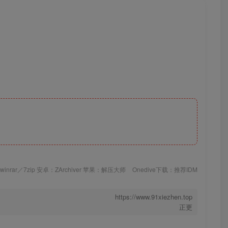
inrar／7zip 安卓：ZArchiver 苹果：解压大师
Onedive下载：推荐IDM
https://www.91xiezhen.top
正更