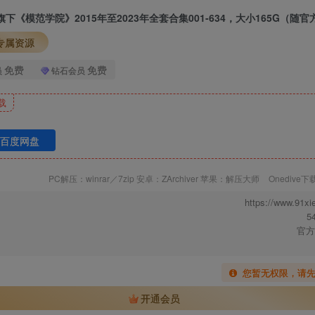
464MB]
旗下《模范学院》2015年至2023年全套合集001-634，大小165G（随
499MB]
专属资源
P／584MB]
免费
免费
员
钻石会员
71MB]
载
64MB]
83MB]
百度网盘
38MB]
62MB]
PC解压：winrar／7zip 安卓：ZArchiver 苹果：解压大师
Onedive
615MB]
https://www.91xi
5
36MB]
官方
71MB]
50MB]
您暂无权限，请
450MB]
开通会员
66MB]