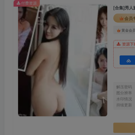
付费资源
[MFStar模范学院]2022.08.16 VOL.565 小米XM [61+1P／
[合集]秀人
[MFStar模范学院]2022.07.18 VOL.564 小果冻儿[46+1P／
会员
[MFStar模范学院]2022.07.11 VOL.563 露露candy[50+1
黄金会
[MFStar模范学院]2022.03.21 VOL.562 韩好甜[59+1P／5
资源下
[MFStar模范学院]2022.03.18 VOL.561 吴雪瑶[61+1P／5
[MFStar模范学院]2022.03.16 VOL.560 吴思晚[60+1P／6
[MFStar模范学院]2022.03.14 VOL.559 韩好甜[61+1P／5
[MFStar模范学院]2022.03.11 VOL.558 白茹雪[50+1P／4
[MFStar模范学院]2022.03.09 VOL.557 人间荒糖[70+1P／
解压密码
图分辨率
[MFStar模范学院]2022.03.07 VOL.556 韩好甜[58+1P／5
水印情况
[MFStar模范学院]2022.03.04 VOL.555 吴雪瑶[53+1P／4
持续更新
[MFStar模范学院]2022.03.02 VOL.554 羽仁鹿[58+1P／5
[MFStar模范学院]2022.02.28 VOL.553 小果冻儿[47+1P／
[MFStar模范学院]2022.02.25 VOL.552 白茹雪[40+1P／3