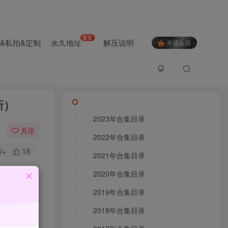
重要
&私拍&定制
永久地址
解压说明
开通会员
文章目录
文章目录
新）
2023年合集目录
关注
2022年合集目录
2023年合集目录
W+
18
2021年合集目录
2022年合集目录
2020年合集目录
2021年合集目录
分辨率原
2019年合集目录
2020年合集目录
2018年合集目录
2019年合集目录