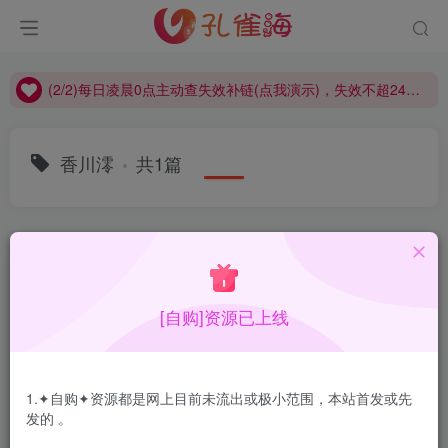
(2/2)每日凌晨0点主动查失效补链(点我演示)，失效不超24小时，
(1/2)永久发布，备用网址点这：kongque.org，点我（原域名失效）！
(2/2)每日凌晨0点主动查失效补链(点我演示)，失效不超24小时，
(1/2)永久发布，备用网址点这：kongque.org，点我（原域名失效）！
香川澪
共1篇
排序
更新
浏览
点赞
评论
[自购]资源已上线
1.✦自购✦资源都是网上目前未流出或极小范围，本站首发或先
发的 。