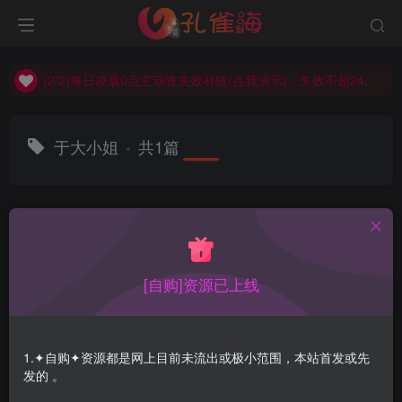
(2/2)每日凌晨0点主动查失效补链(点我演示)，失效不超24小时，
(1/2)永久发布，备用网址点这：kongque.org，点我（原域名失效）！
(2/2)每日凌晨0点主动查失效补链(点我演示)，失效不超24小时，
(1/2)永久发布，备用网址点这：kongque.org，点我（原域名失效）！
于大小姐
共1篇
排序
更新
浏览
点赞
评论
[自购]资源已上线
1.✦自购✦资源都是网上目前未流出或极小范围，本站首发或先
发的 。